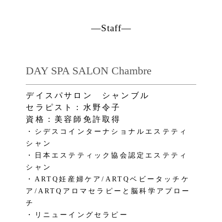
―Staff―
DAY SPA SALON Chambre
デイスパサロン シャンブル
セラピスト：水野令子
資格：美容師免許取得
・シデスコインターナショナルエステティ
シャン
・日本エステティック協会認定エステティ
シャン
・ARTQ妊産婦ケア/ARTQ
ベビータッチケ
ア/A
RTQアロマセラピーと脳科学アプロー
チ
・リニューイングセラピー