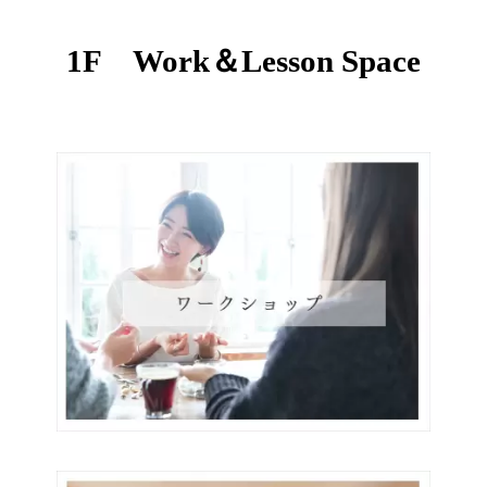
1F Work＆Lesson Space